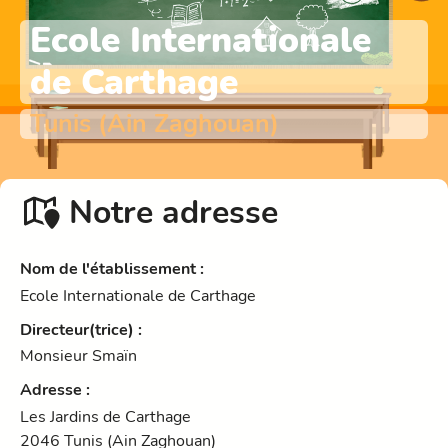
Ecole Internationale
de Carthage
Tunis (Ain Zaghouan)
Notre adresse
Nom de l'établissement
:
Ecole Internationale de Carthage
Directeur(trice)
:
Monsieur Smaïn
Adresse
:
Les Jardins de Carthage
2046
Tunis (Ain Zaghouan)