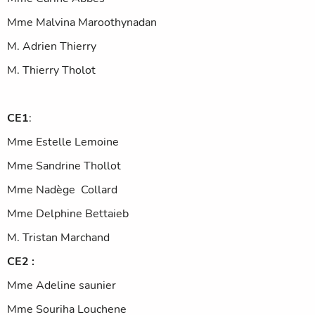
Mme Malvina Maroothynadan
M. Adrien Thierry
M. Thierry Tholot
CE1
:
Mme Estelle Lemoine
Mme Sandrine Thollot
Mme Nadège
Collard
Mme Delphine Bettaieb
M. Tristan Marchand
CE2 :
Mme Adeline saunier
Mme Souriha Louchene