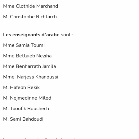
Mme Clothide Marchand
M. Christophe Richtarch
Les enseignants d’arabe
sont :
Mme Samia Toumi
Mme Bettaieb Neziha
Mme Benharrath Jamila
Mme Narjess Khanoussi
M. Hafedh Rekik
M. Nejmedinne Miled
M. Taoufik Bouchech
M. Sami Bahdoudi