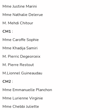
Mme Justine Marini
Mme Nathalie Delerue
M. Mehdi Chitour
CM1
:
Mme Caroffe Sophie
Mme Khadija Samiri
M. Pierric Degeorceix
M. Pierre Restout
M.Lionnel Guineaudau
CM2
:
Mme Emmanuelle Planchon
Mme Lurienne Virginie
Mme Chebbi Juliette