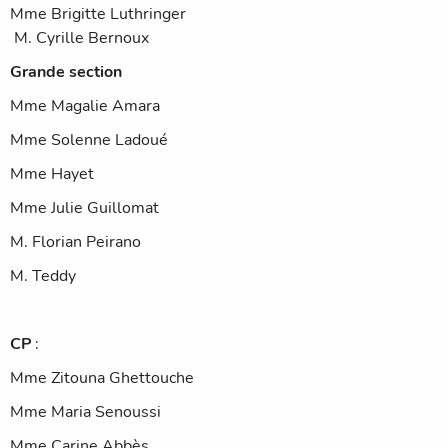
Mme Brigitte Luthringer
M. Cyrille Bernoux
Grande section
Mme Magalie Amara
Mme Solenne Ladoué
Mme Hayet
Mme Julie Guillomat
M. Florian Peirano
M. Teddy
CP
:
Mme Zitouna Ghettouche
Mme Maria Senoussi
Mme Carine Abbès