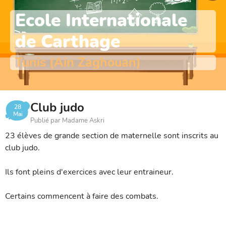
Ecole Internationale
de Carthage
Tunis (Ain Zaghouan)
Club judo
28
Mai
Publié par Madame Askri
23 élèves de grande section de maternelle sont inscrits au
club judo.
Ils font pleins d'exercices avec leur entraineur.
Certains commencent à faire des combats.