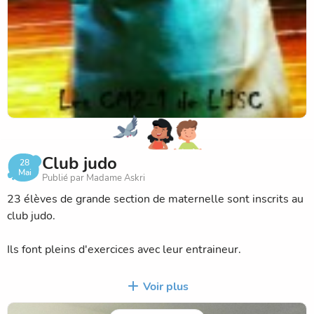
Lisette
Club judo
28
Mai
Publié par Madame Askri
23 élèves de grande section de maternelle sont inscrits au
club judo.
Ils font pleins d'exercices avec leur entraineur.
Certains commencent à faire des combats.
Voir plus